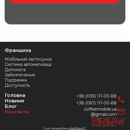
Франшиза
Мобільний застосунок
Система автоматизації
Допомога
Забезпечення
Підтримка
Доступність
Головна
+38 (093) 111-00-88
Новини
+38 (067) 111-00-88
Блог
coffeemobile.ua
Контакти
@gmail.com
Сайт розроблено‍
SoftWars