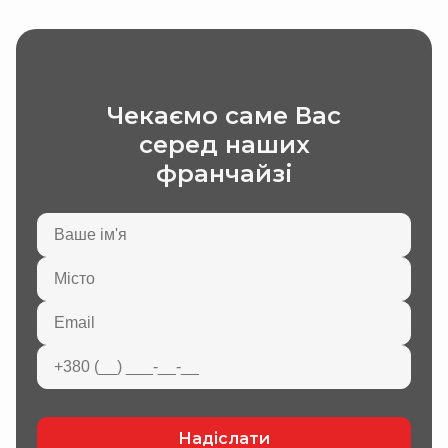
Чекаємо саме Вас
серед наших
франчайзі
Надіслати