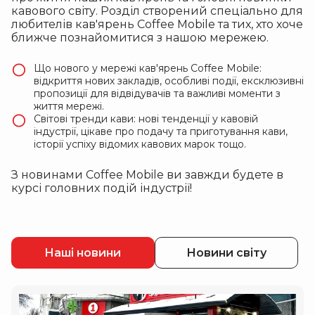
кавового світу. Розділ створений спеціально для
любителів кав'ярень Coffee Mobile та тих, хто хоче
ближче познайомитися з нашою мережею.
Що нового у мережі кав'ярень Coffee Mobile:
відкриття нових закладів, особливі події, ексклюзивні
пропозиції для відвідувачів та важливі моменти з
життя мережі.
Світові тренди кави: нові тенденції у кавовій
індустрії, цікаве про подачу та приготування кави,
історії успіху відомих кавових марок тощо.
З новинами Coffee Mobile ви завжди будете в
курсі головних подій індустрії!
Наші новини
Новини світу