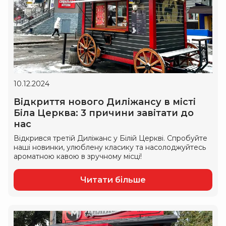
10.12.2024
Відкриття нового Диліжансу в місті
Біла Церква: 3 причини завітати до
нас
Відкрився третій Диліжанс у Білій Церкві. Спробуйте
наші новинки, улюблену класику та насолоджуйтесь
ароматною кавою в зручному місці!
Читати більше