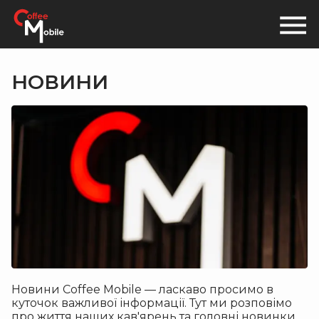
НОВИНИ
Новини Coffee Mobile — ласкаво просимо в
куточок важливої інформації. Тут ми розповімо
про життя наших кав'ярень та головні новинки