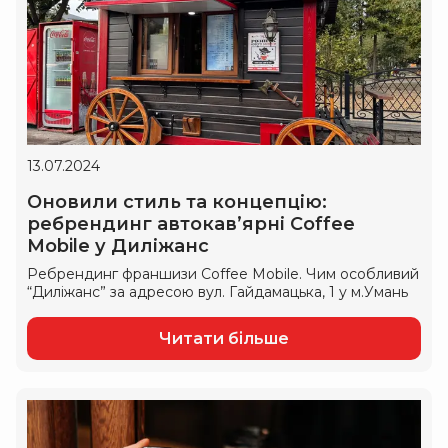
13.07.2024
Оновили стиль та концепцію:
ребрендинг автокавʼярні Coffee
Mobile у Диліжанс
Ребрендинг франшизи Coffee Mobile. Чим особливий
“Диліжанс” за адресою вул. Гайдамацька, 1 у м.Умань
Читати більше