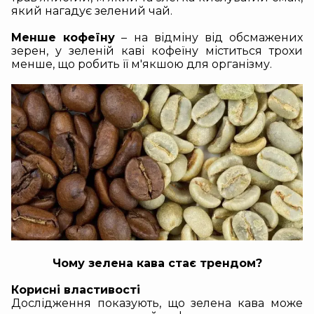
який нагадує зелений чай.
Менше кофеїну
– на відміну від обсмажених
зерен, у зеленій каві кофеїну міститься трохи
менше, що робить її м'якшою для організму.
Чому зелена кава стає трендом?
Корисні властивості
Дослідження показують, що
зелена кава може