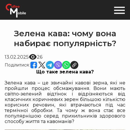
Зелена кава: чому вона
набирає популярність?
13.02.2025
26
Поділитися:
Що таке зелена кава?
Зелена кава
– це звичайні кавові зерна, які не
пройшли процес обсмажування. Вони мають
світло-зелений відтінок і відрізняються від
класичних коричневих зерен більшою кількістю
корисних речовин, які втрачаються під час
термічної обробки. Та чому ж вона стає все
популярнішою серед прихильників здорового
способу життя та кавоманів?