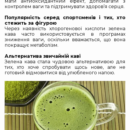
мати антиоксидантний ефект
, допомагати з
контролем ваги та підтримувати здоров’я серця.
Популярність серед спортсменів і тих, хто
стежить за фігурою
Через наявність хлорогенової кислоти зелена
кава часто використовується в програмах
зниження ваги, оскільки вважається, що вона
покращує метаболізм.
Альтернатива звичайній каві
Зелена кава стала чудовою альтернативою
для
тих, хто хоче спробувати щось нове, але не
готовий відмовитися від улюбленого напою.