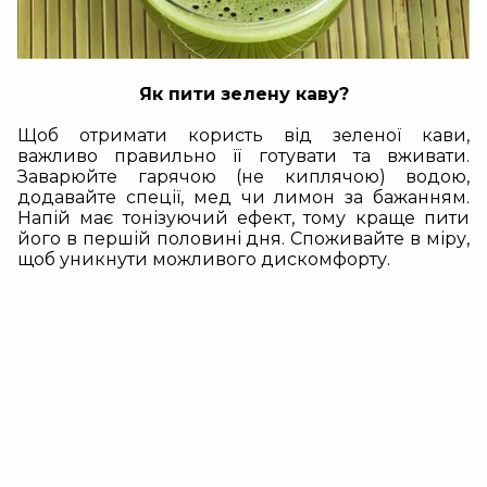
Як пити зелену каву
?
Щоб отримати користь від зеленої кави,
важливо правильно її готувати та вживати.
Заварюйте гарячою (не киплячою) водою,
додавайте спеції, мед чи лимон за бажанням.
Напій має тонізуючий ефект, тому краще пити
його в першій половині дня. Споживайте в міру,
щоб уникнути можливого дискомфорту.