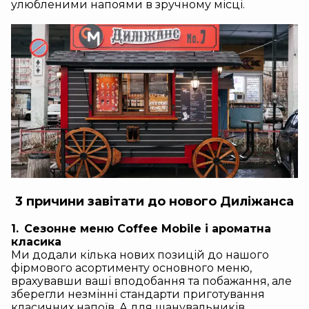
улюбленими напоями в зручному місці.
3 причини завітати до нового Диліжанса
1.
Сезонне меню Coffee Mobile і ароматна
класика
Ми додали кілька нових позицій до нашого
фірмового асортименту основного меню,
врахувавши ваші вподобання та побажання, але
зберегли незмінні стандарти приготування
класичних напоїв. А для шанувальників