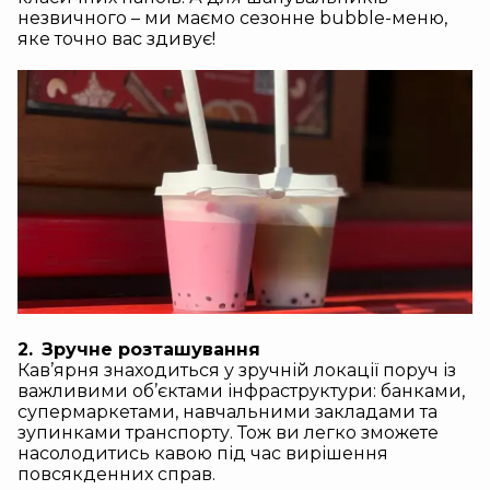
незвичного – ми маємо сезонне bubble-меню,
яке точно вас здивує!
2.
Зручне розташування
Кав’ярня знаходиться у зручній локації поруч із
важливими об’єктами інфраструктури: банками,
супермаркетами, навчальними закладами та
зупинками транспорту. Тож ви легко зможете
насолодитись кавою під час вирішення
повсякденних справ.