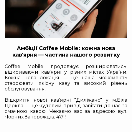
Амбіції Coffee Mobile: кожна нова
кав'ярня — частина нашого розвитку
Coffee Mobile продовжує розширюватись,
відкриваючи кав'ярні у різних містах України.
Кожна нова локація — це наша можливість
створювати якісну каву та високий рівень
обслуговування.
Відкриття нової кав'ярні "Диліжанс" у м.Біла
Церква — це чудовий привід завітати до нас за
смачною кавою. Чекаємо вас за адресою вул.
Чорних Запорожців, 47/1!